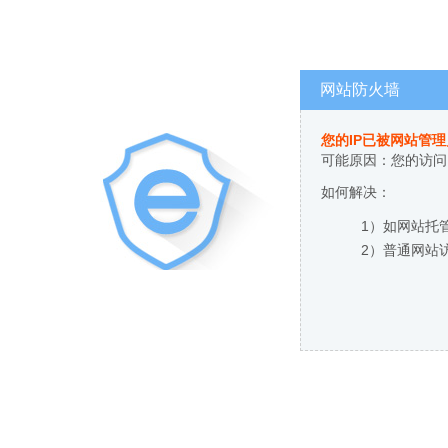
网站防火墙
您的IP已被网站管
可能原因：您的访问
如何解决：
1）如网站托
2）普通网站