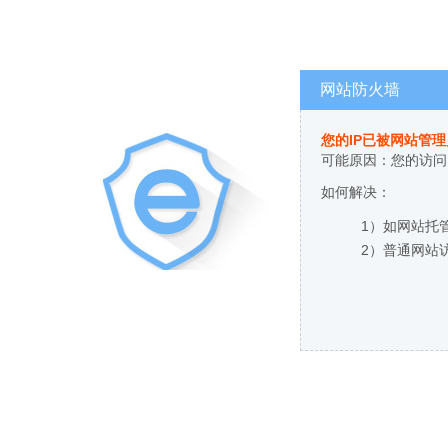
网站防火墙
您的IP已被网站管
可能原因：您的访问
如何解决：
1）如网站托
2）普通网站