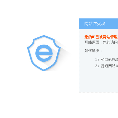
网站防火墙
您的IP已被网站管
可能原因：您的访问
如何解决：
1）如网站托
2）普通网站